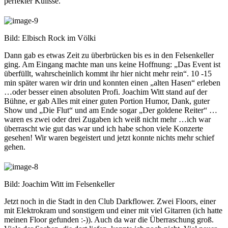
perfekter Kulisse.
Bild: Elbisch Rock im Völki
Dann gab es etwas Zeit zu überbrücken bis es in den Felsenkeller
ging. Am Eingang machte man uns keine Hoffnung: „Das Event ist
überfüllt, wahrscheinlich kommt ihr hier nicht mehr rein“. 10 -15
min später waren wir drin und konnten einen „alten Hasen“ erleben
…oder besser einen absoluten Profi. Joachim Witt stand auf der
Bühne, er gab Alles mit einer guten Portion Humor, Dank, guter
Show und „Die Flut“ und am Ende sogar „Der goldene Reiter“ …
waren es zwei oder drei Zugaben ich weiß nicht mehr …ich war
überrascht wie gut das war und ich habe schon viele Konzerte
gesehen! Wir waren begeistert und jetzt konnte nichts mehr schief
gehen.
Bild: Joachim Witt im Felsenkeller
Jetzt noch in die Stadt in den Club Darkflower. Zwei Floors, einer
mit Elektrokram und sonstigem und einer mit viel Gitarren (ich hatte
meinen Floor gefunden :-)). Auch da war die Überraschung groß.